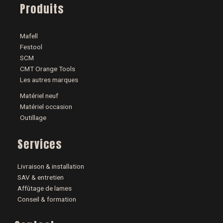
Produits
Mafell
Festool
SCM
CMT Orange Tools
Les autres marques
Matériel neuf
Matériel occasion
Outillage
Services
Livraison & installation
SAV & entretien
Affûtage de lames
Conseil & formation