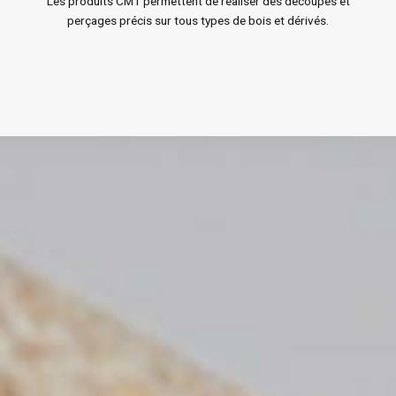
Les produits CMT permettent de réaliser des découpes et
perçages précis sur tous types de bois et dérivés.