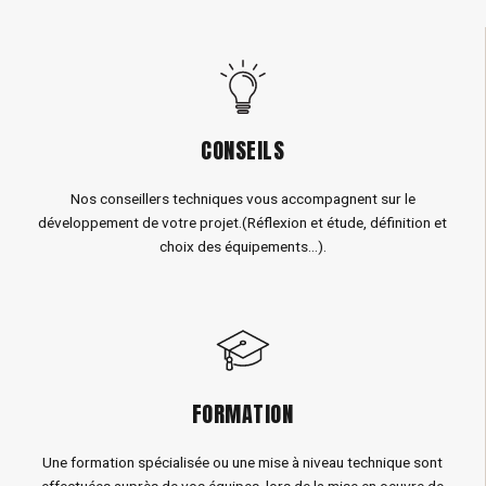
CONSEILS
Nos conseillers techniques vous accompagnent sur le
développement de votre projet.(Réflexion et étude, définition et
choix des équipements...).
FORMATION
Une formation spécialisée ou une mise à niveau technique sont
effectuées auprès de vos équipes, lors de la mise en oeuvre de