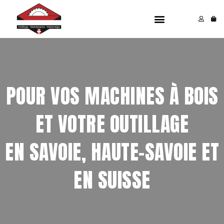
Aller
Menu
au
contenu
POUR VOS MACHINES À BOIS
ET VOTRE OUTILLAGE
EN SAVOIE, HAUTE-SAVOIE ET
EN SUISSE