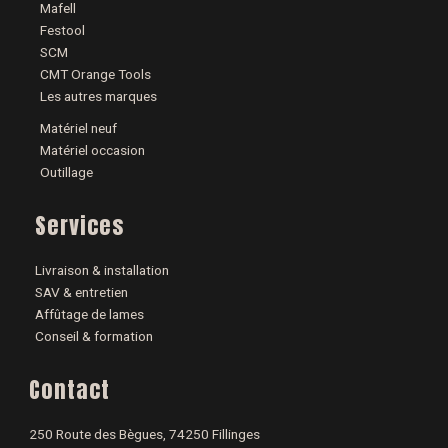
Mafell
Festool
SCM
CMT Orange Tools
Les autres marques
Matériel neuf
Matériel occasion
Outillage
Services
Livraison & installation
SAV & entretien
Affûtage de lames
Conseil & formation
Contact
250 Route des Bègues, 74250 Fillinges