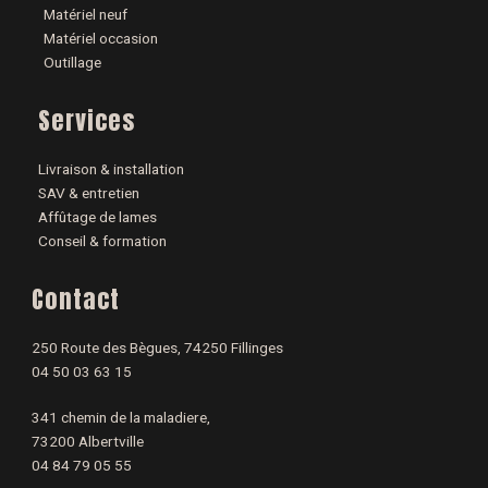
Matériel neuf
Matériel occasion
Outillage
Services
Livraison & installation
SAV & entretien
Affûtage de lames
Conseil & formation
Contact
250 Route des Bègues, 74250 Fillinges
04 50 03 63 15
341 chemin de la maladiere,
73200 Albertville
04 84 79 05 55