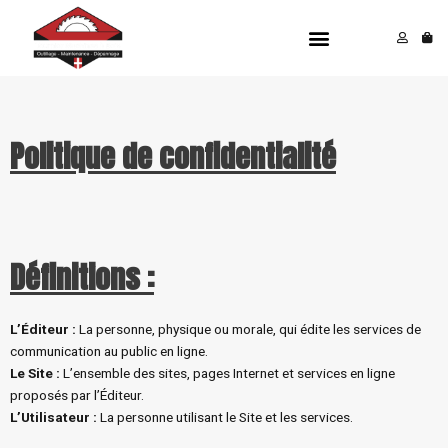
Aller
Menu
au
contenu
Politique de confidentialité
Définitions :
L’Éditeur :
La personne, physique ou morale, qui édite les services de
communication au public en ligne.
Le Site :
L’ensemble des sites, pages Internet et services en ligne
proposés par l’Éditeur.
L’Utilisateur :
La personne utilisant le Site et les services.