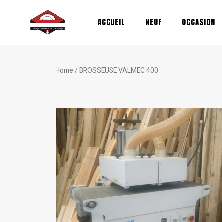
Aller
au
ACCUEIL
NEUF
OCCASION
contenu
Home
/ BROSSEUSE VALMEC 400