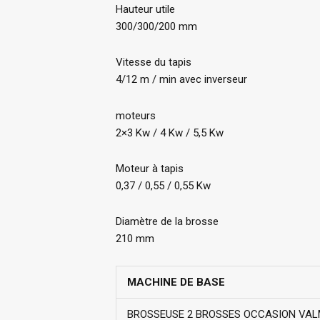
Hauteur utile
300/300/200 mm
Vitesse du tapis
4/12 m / min avec inverseur
moteurs
2×3 Kw / 4 Kw / 5,5 Kw
Moteur à tapis
0,37 / 0,55 / 0,55 Kw
Diamètre de la brosse
210 mm
MACHINE DE BASE
BROSSEUSE 2 BROSSES OCCASION VA