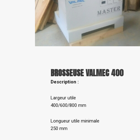
BROSSEUSE VALMEC 400
Description :
Largeur utile
400/600/800 mm
Longueur utile minimale
250 mm