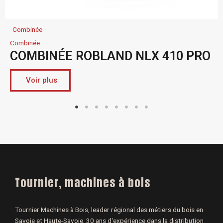
Combinée
Combinée
COMBINÉE ROBLAND NLX 410 PRO
Voir plus
Tournier, machines à bois
Tournier Machines à Bois, leader régional des métiers du bois en
Savoie et Haute-Savoie. 30 ans d'expérience dans la distribution