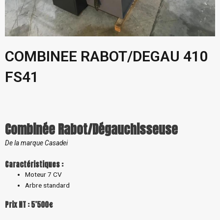
COMBINEE RABOT/DEGAU 410
FS41
Combinée Rabot/Dégauchisseuse
De la marque Casadei
Caractéristiques :
Moteur 7 CV
Arbre standard
Prix HT : 5’500€