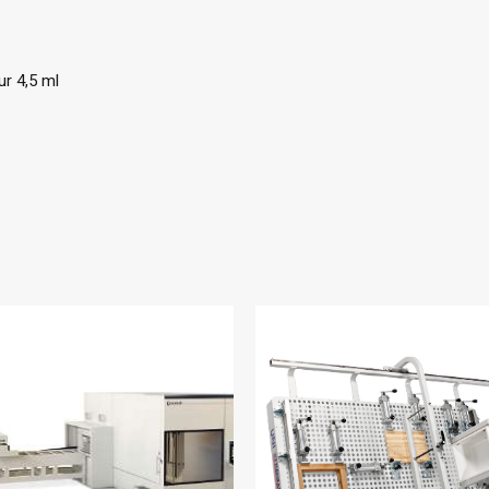
ur 4,5 ml