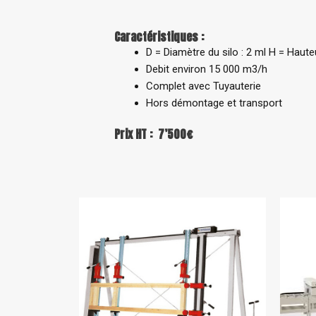
Caractéristiques :
D = Diamètre du silo : 2 ml H = Haute
Debit environ 15 000 m3/h
Complet avec Tuyauterie
Hors démontage et transport
Prix HT : 7’500€