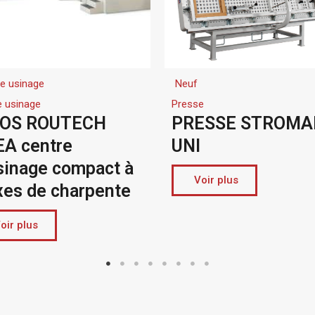
Neuf
Dégauchisseuse
Presse
Dégauchisseuse
PRESSE STROMAB
DÉGAUCHI
UNI
ROBLAND 
Voir plus
Voir plus