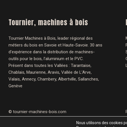
Tournier, machines à bois
Tournier Machines à Bois, leader régional des
métiers du bois en Savoie et Haute-Savoie. 30 ans
d'expérience dans la distribution de machines-
outils pour le bois, l’aluminium et le PVC.
Présent dans toutes les Vallées : Tarantaise,
Chablais, Maurienne, Aravis, Vallée de L’Arve,
Valais, Annecy, Chambery, Albertville, Sallanches,
Genève
©
tournier-machines-bois.com
Nous utilisons des cookies po