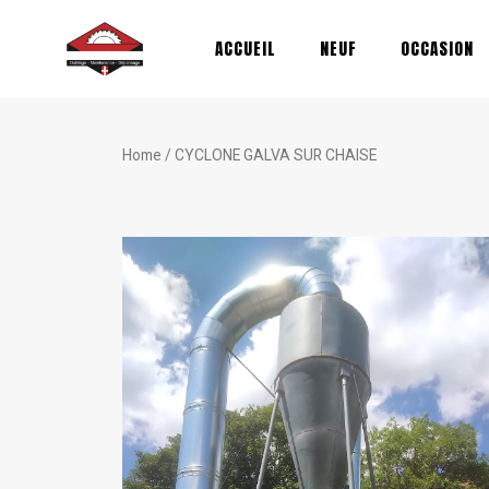
Aller
au
ACCUEIL
NEUF
OCCASION
contenu
Home
/ CYCLONE GALVA SUR CHAISE