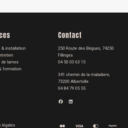
ices
Contact
 & installation
250 Route des Bègues, 74250
tretien
Fillinges
 de lames
04 50 03 63 15
& formation
341 chemin de la maladiere,
73200 Albertville
04 84 79 05 55
F
L
a
i
c
n
e
k
b
e
o
d
o
i
 légales