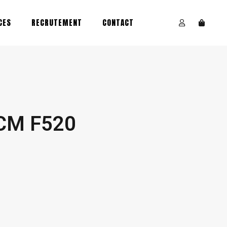
CES
RECRUTEMENT
CONTACT
CM F520