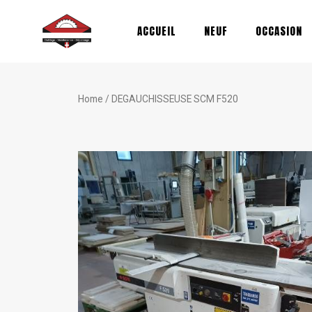
Aller
au
ACCUEIL
NEUF
OCCASION
contenu
Home
/ DEGAUCHISSEUSE SCM F520