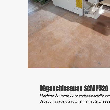
Dégauchisseuse SCM F520
Machine de menuiserie professionnelle conç
dégauchissage qui tournent à haute vitesse 