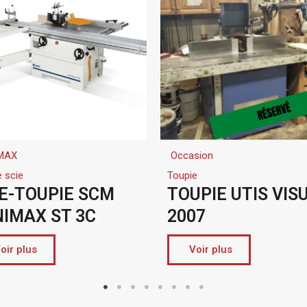
Occasion
MINIMAX
Toupie
Plaqueuse de chant
TOUPIE UTIS VISU 50
ENCOLLEUS
2007
MINIMAX M
Voir plus
Voir plus