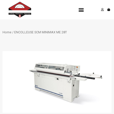
Aller
Menu
au
contenu
Home
/ ENCOLLEUSE SCM MINIMAX ME 28T