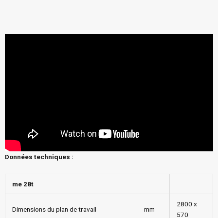
Données techniques :
me 28t
2800 x
Dimensions du plan de travail
mm
570