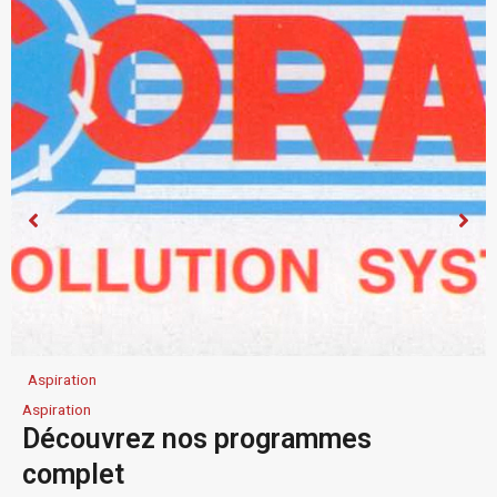
Affûteuse
Affûteuse
AFFÛTEUSE ISELI AUTOMATIQUE
POUR TRONÇONNEUSES ANAB