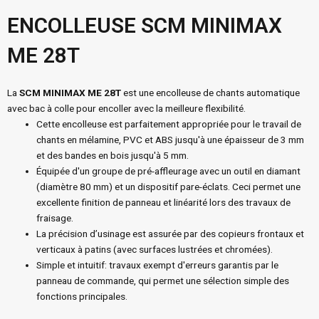
ENCOLLEUSE SCM MINIMAX
ME 28T
La
SCM MINIMAX ME 28T
est une encolleuse de chants automatique
avec bac à colle pour encoller avec la meilleure flexibilité.
Cette encolleuse est parfaitement appropriée pour le travail de
chants en mélamine, PVC et ABS jusqu'à une épaisseur de 3 mm
et des bandes en bois jusqu'à 5 mm.
Équipée d'un groupe de pré-affleurage avec un outil en diamant
(diamètre 80 mm) et un dispositif pare-éclats. Ceci permet une
excellente finition de panneau et linéarité lors des travaux de
fraisage.
La précision d’usinage est assurée par des copieurs frontaux et
verticaux à patins (avec surfaces lustrées et chromées).
Simple et intuitif: travaux exempt d'erreurs garantis par le
panneau de commande, qui permet une sélection simple des
fonctions principales.