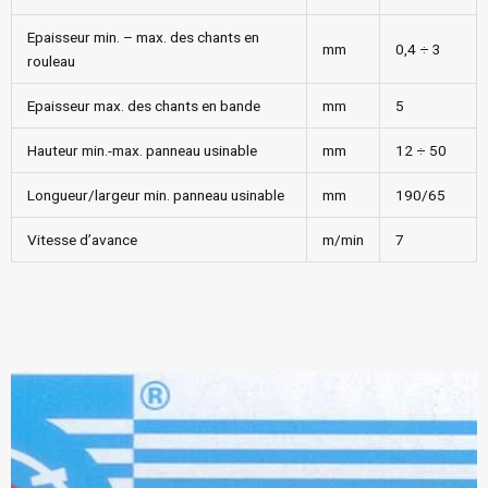
Epaisseur min. – max. des chants en
mm
0,4 ÷ 3
rouleau
Epaisseur max. des chants en bande
mm
5
Hauteur min.-max. panneau usinable
mm
12 ÷ 50
Longueur/largeur min. panneau usinable
mm
190/65
Vitesse d’avance
m/min
7