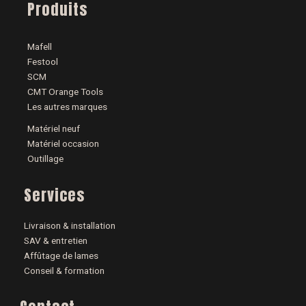
Produits
Mafell
Festool
SCM
CMT Orange Tools
Les autres marques
Matériel neuf
Matériel occasion
Outillage
Services
Livraison & installation
SAV & entretien
Affûtage de lames
Conseil & formation