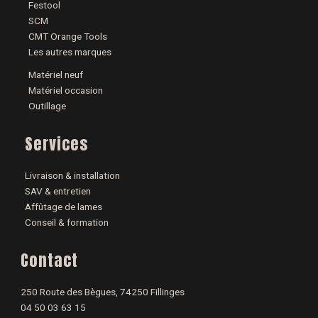
Festool
SCM
CMT Orange Tools
Les autres marques
Matériel neuf
Matériel occasion
Outillage
Services
Livraison & installation
SAV & entretien
Affûtage de lames
Conseil & formation
Contact
250 Route des Bègues, 74250 Fillinges
04 50 03 63 15