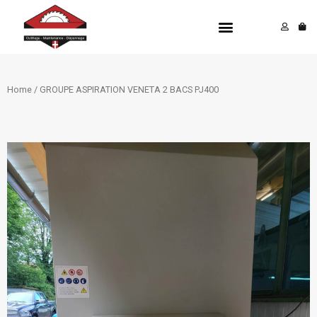
Aller
Menu
au
contenu
Home
/ GROUPE ASPIRATION VENETA 2 BACS PJ400