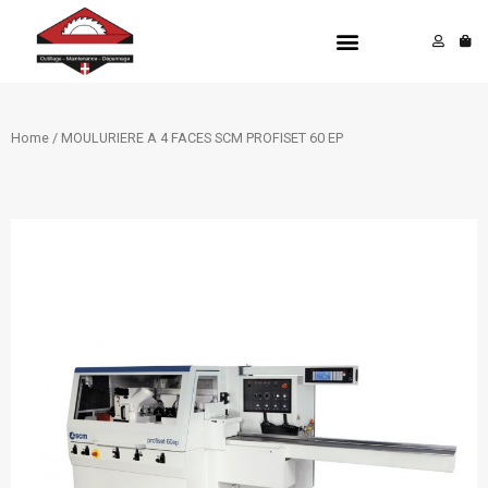
Aller
Menu
au
contenu
Home
/ MOULURIERE A 4 FACES SCM PROFISET 60 EP