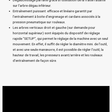
Dégauchissage parfaite grâce à l'utilisation de la fraise rasante
sur l'arbre dégau inférieur.
Entraînement puissant: efficace et linéaire garantit par
l'entraînement à boite d'engrenage et cardans associés à la
pression pneumatique sur rouleaux.
Les arbres verticaux droit et gauche (sur demande pour
horizontal supérieur) sont équipés du dispositif de réglage
rapide "SETUP", qui permet le réglage de la machine avec un seul
mouvement. En effet, il suffit de régler le diamètre mini. de l'outil,
et avec une seule manœuvre, il est possible de régler l'outil, la
hauteur de travail, les presseurs avant/arrière et les rouleaux
d'entraînement de façon sûre.