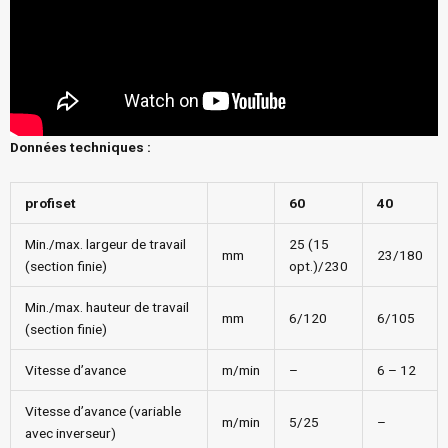
Données techniques :
profiset
60
40
Min./max. largeur de travail
25 (15
mm
23/180
(section finie)
opt.)/230
Min./max. hauteur de travail
mm
6/120
6/105
(section finie)
Vitesse d’avance
m/min
–
6 – 12
Vitesse d’avance (variable
m/min
5/25
–
avec inverseur)