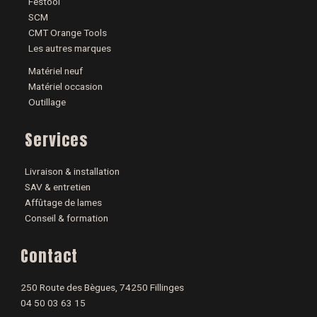
Festool
SCM
CMT Orange Tools
Les autres marques
Matériel neuf
Matériel occasion
Outillage
Services
Livraison & installation
SAV & entretien
Affûtage de lames
Conseil & formation
Contact
250 Route des Bègues, 74250 Fillinges
04 50 03 63 15