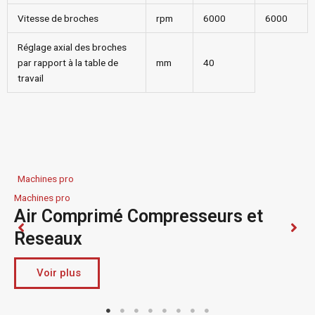
Vitesse de broches
rpm
6000
6000
Réglage axial des broches
par rapport à la table de
mm
40
travail
Machines pro
Machines pro
Air Comprimé Compresseurs et
Reseaux
Voir plus