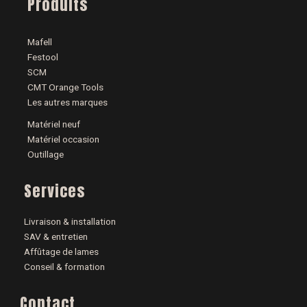
Produits
Mafell
Festool
SCM
CMT Orange Tools
Les autres marques
Matériel neuf
Matériel occasion
Outillage
Services
Livraison & installation
SAV & entretien
Affûtage de lames
Conseil & formation
Contact