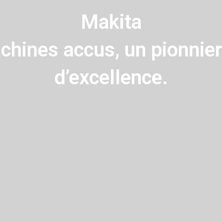
Makita
chines accus, un pionnie
d’excellence.