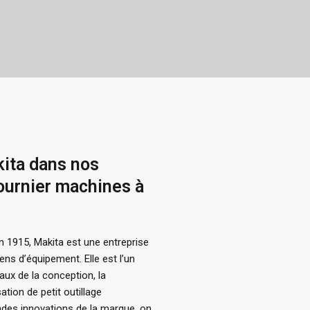
ita dans nos
ournier machines à
 1915, Makita est une entreprise
ens d’équipement. Elle est l’un
ux de la conception, la
ation de petit outillage
andes innovations de la marque, on