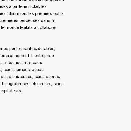
es à batterie nickel, les
s lithium ion, les premiers outils
remières perceuses sans fil.
le monde Makita à collaborer
ines performantes, durables,
l’environnement. L’entreprise
s, visseuse, marteaux,
, scies, lampes, accus,
, scies sauteuses, scies sabres,
lets, agrafeuses, cloueuses, scies
 aspirateurs.