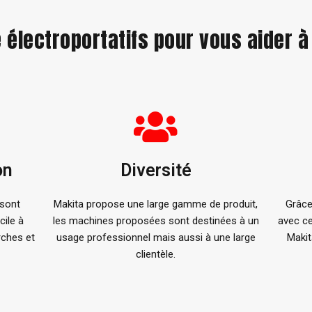
électroportatifs pour vous aider à
on
Diversité
 sont
Makita propose une large gamme de produit,
Grâce
cile à
les machines proposées sont destinées à un
avec ce
rches et
usage professionnel mais aussi à une large
Makit
clientèle.