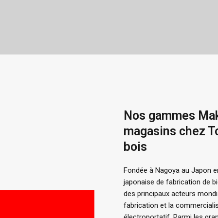
Nos gammes Mak
magasins chez T
bois
Fondée à Nagoya au Japon en
japonaise de fabrication de bi
des principaux acteurs mondia
fabrication et la commercialis
électroportatif. Parmi les gr