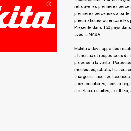
retrouve les premières perceus
premières perceuses à batterie
pneumatiques ou encore les p
Présente dans 150 pays dans 
avec la NASA.
Makita a développé des mach
silencieux et respectueux de 
propose à la vente : Perceuse
meuleuses, rabots, fraiseuses
chargeurs, laser, polisseuses
scies circulaires, scies à ong
à métaux, cisailles, souffleur,