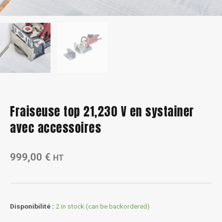
Fraiseuse top 21,230 V en systainer
avec accessoires
999,00
€
HT
Fraiseuse
Disponibilité :
2 in stock (can be backordered)
top