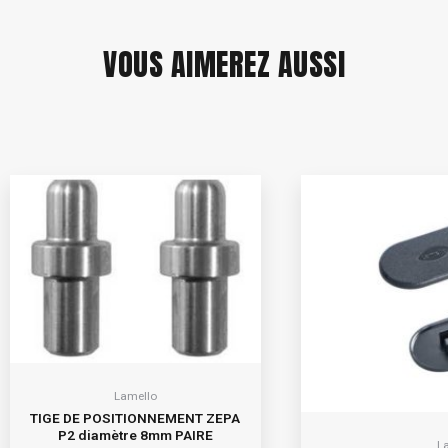
VOUS AIMEREZ AUSSI
Lamello
TIGE DE POSITIONNEMENT ZEPA
P2 diamètre 8mm PAIRE
L