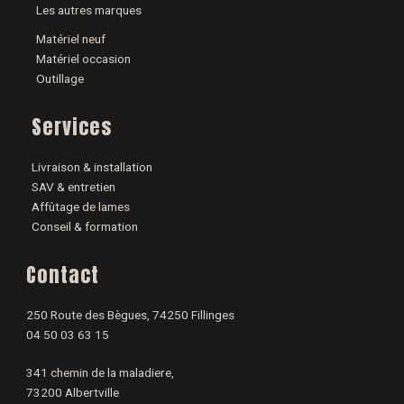
Les autres marques
Matériel neuf
Matériel occasion
Outillage
Services
Livraison & installation
SAV & entretien
Affûtage de lames
Conseil & formation
Contact
250 Route des Bègues, 74250 Fillinges
04 50 03 63 15
341 chemin de la maladiere,
73200 Albertville