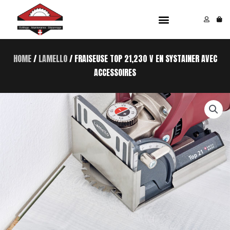
Aller
Menu
au
contenu
HOME
/
LAMELLO
/ FRAISEUSE TOP 21,230 V EN SYSTAINER AVEC
ACCESSOIRES