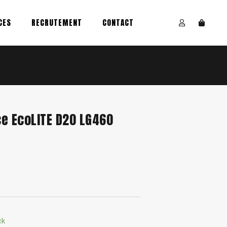
CES
RECRUTEMENT
CONTACT
e EcoLITE D20 LG460
ck