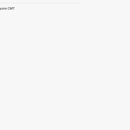
orie
CMT