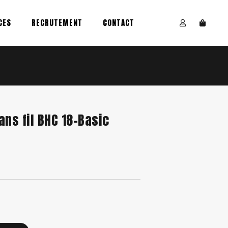
CES
RECRUTEMENT
CONTACT
ans fil BHC 18-Basic