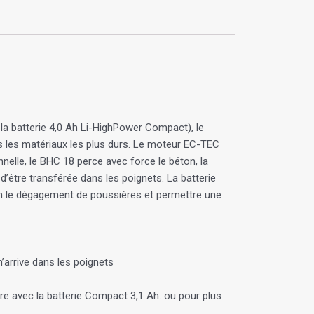
la batterie 4,0 Ah Li-HighPower Compact), le
 les matériaux les plus durs. Le moteur EC-TEC
elle, le BHC 18 perce avec force le béton, la
’être transférée dans les poignets. La batterie
um le dégagement de poussières et permettre une
’arrive dans les poignets
ure avec la batterie Compact 3,1 Ah. ou pour plus