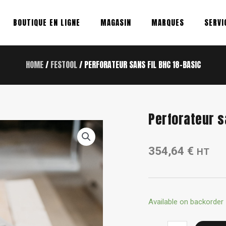
BOUTIQUE EN LIGNE
MAGASIN
MARQUES
SERVI
HOME
/
FESTOOL
/ PERFORATEUR SANS FIL BHC 18-BASIC
Perforateur s
354,64
€
HT
Perforateur
Available on backorder
sans
fil