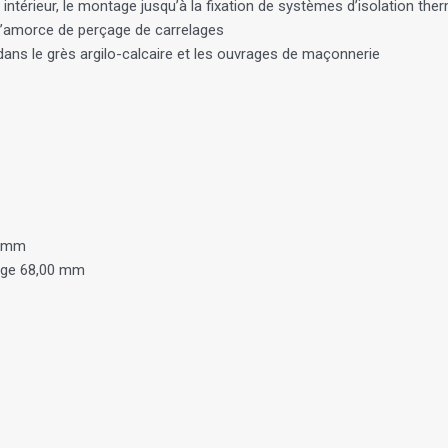
ntérieur, le montage jusqu’à la fixation de systèmes d’isolation th
r l’amorce de perçage de carrelages
ns le grès argilo-calcaire et les ouvrages de maçonnerie
0 mm
age 68,00 mm