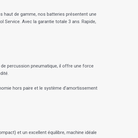
ules haut de gamme, nos batteries présentent une
l Service. Avec la garantie totale 3 ans. Rapide,
e percussion pneumatique, il offre une force
dité.
gonomie hors paire et le système d’amortissement
mpact) et un excellent équilibre, machine idéale