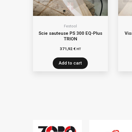
Festool
Scie sauteuse PS 300 EQ-Plus
Vis
TRION
371,92
€
HT
Add to cart