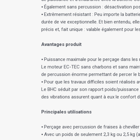
⦁ Également sans percussion : désactivation poss
⦁ Extrêmement résistant : Peu importe la batteri
durée de vie exceptionnelle. Et bien entendu, ell
précis et, fait unique : valable également pour l
Avantages produit
⦁ Puissance maximale pour le perçage dans les m
Le moteur EC-TEC sans charbons et sans maint
de percussion énorme permettant de percer le bé
⦁ Pour que les travaux difficiles soient réalisés a
Le BHC séduit par son rapport poids/puissance i
des vibrations assurent quant à eux le confort de 
Principales utilisations
⦁ Perçage avec percussion de fraises à cheville
⦁ Avec un poids de seulement 2,3 kg ou 2,5 kg (a