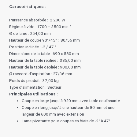
Caractéristiques :
Puissance absorbée : 2 200 W
Régime à vide : 1700 – 3500 min⁻¹
Ø de lame : 254,00 mm
Hauteur de coupe 90°/45° : 80/56 mm
Position inclinée : -2 / 47 °
Dimensions de la table : 690 x 580 mm
Hauteur de la table repliée : 385,00 mm
Hauteur de la table dépliée : 900,00 mm
Ø raccord d’aspiration : 27/36 mm
Poids du produit : 37,00 kg
Type d’alimentation : Secteur
Principales utilisations :
Coupe en large jusqu’à 920 mm avec table coulissante
Coupe en long jusqu’à une hauteur de 80 mm et une
largeur de 600 mm avec extension
Lame pivotante pour coupes en biais de -2° à 47°