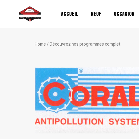
Aller
au
ACCUEIL
NEUF
OCCASION
contenu
Home
/ Découvrez nos programmes complet