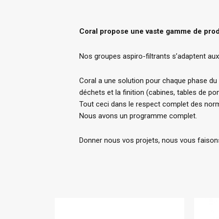
Coral propose une vaste gamme de produi
Nos groupes aspiro-filtrants s’adaptent aux e
Coral a une solution pour chaque phase du tra
déchets et la finition (cabines, tables de po
Tout ceci dans le respect complet des norm
Nous avons un programme complet.
Donner nous vos projets, nous vous faisons