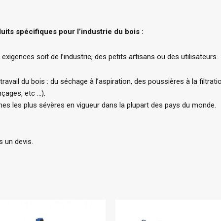
ts spécifiques pour l’industrie du bois :
xigences soit de l’industrie, des petits artisans ou des utilisateurs.
vail du bois : du séchage à l’aspiration, des poussières à la filtrati
nçages, etc …).
es les plus sévères en vigueur dans la plupart des pays du monde.
 un devis.