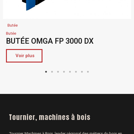
Butée
Butée
BUTÉE OMGA FP 3000 DX
Voir plus
Tournier, machines à bois
Tournier Machines à Bois, leader régional des métiers du bois en