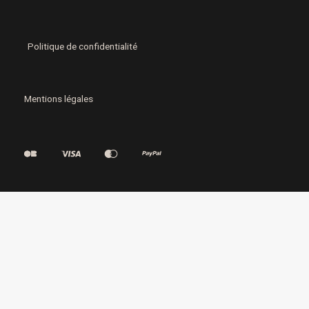
k
n
Politique de confidentialité
Mentions légales