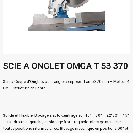
SCIE A ONGLET OMGA T 53 370
Scie à Coupe d'Onglets pour angle composé - Lame 370 mm – Moteur 4
CV – Structure en Fonte.
Solide et Flexible. Blocage à auto-centrage sur 45° – 30° – 22°30′ – 15°
– 10° droite et gauche, et blocage à 90° réglable. Blocage manuel en
toutes positions intermédiaires. Blocage mécanique en positions 90° et