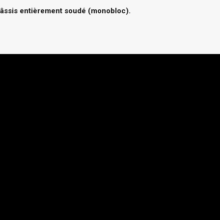
âssis entièrement soudé (monobloc).