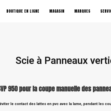
BOUTIQUE EN LIGNE
MAGASIN
MARQUES
SERVI
Scie à Panneaux vert
SVP 950 pour la coupe manuelle des pannea
iter le contact des lattes en pvc avec la lame, pendant les co