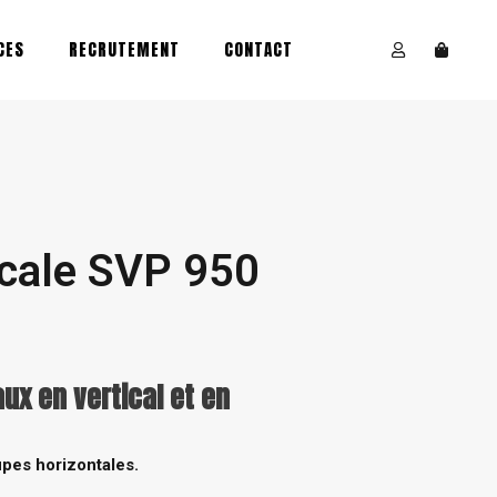
CES
RECRUTEMENT
CONTACT
icale SVP 950
ux en vertical et en
upes horizontales.