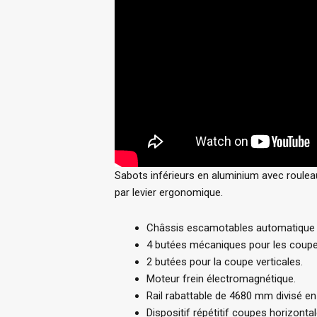
Sabots inférieurs en aluminium avec roulea
par levier ergonomique.
Châssis escamotables automatique 
4 butées mécaniques pour les coupe
2 butées pour la coupe verticales.
Moteur frein électromagnétique.
Rail rabattable de 4680 mm divisé en 
Dispositif répétitif coupes horizontal