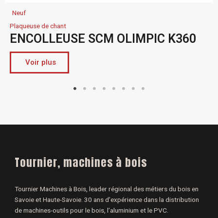
Neuf
Plaqueuse de chant
ENCOLLEUSE SCM OLIMPIC K360
Voir plus
Tournier, machines à bois
Tournier Machines à Bois, leader régional des métiers du bois en
Savoie et Haute-Savoie. 30 ans d'expérience dans la distribution
de machines-outils pour le bois, l’aluminium et le PVC.