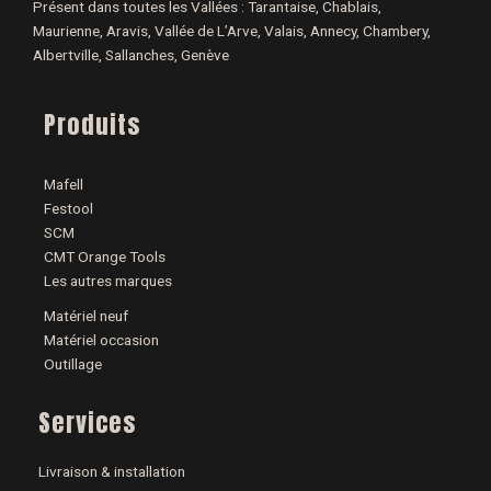
Présent dans toutes les Vallées : Tarantaise, Chablais,
Maurienne, Aravis, Vallée de L’Arve, Valais, Annecy, Chambery,
Albertville, Sallanches, Genève
Produits
Mafell
Festool
SCM
CMT Orange Tools
Les autres marques
Matériel neuf
Matériel occasion
Outillage
Services
Livraison & installation