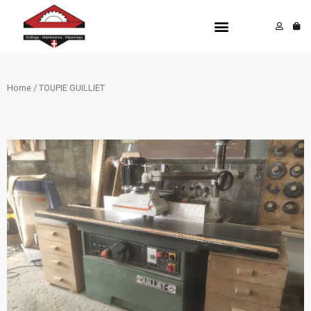
Aller
Menu
au
contenu
Home
/ TOUPIE GUILLIET