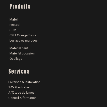
Produits
Mafell
Festool
SCM
CMT Orange Tools
Les autres marques
Matériel neuf
Matériel occasion
Outillage
Services
Livraison & installation
SAV & entretien
Affûtage de lames
Conseil & formation