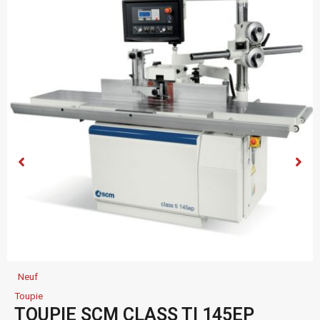
Neuf
Toupie
TOUPIE SCM CLASS TI 145EP