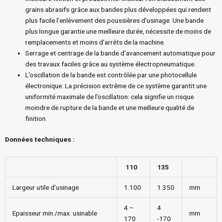
grains abrasifs grâce aux bandes plus développées qui rendent
plus facile l’enlèvement des poussières d’usinage. Une bande
plus longue garantie une meilleure durée, nécessite de moins de
remplacements et moins d’arrêts de la machine.
Serrage et centrage de la bande d’avancement automatique pour
des travaux faciles grâce au système électropneumatique.
L’oscillation de la bande est contrôlée par une photocellule
électronique. La précision extrême de ce système garantit une
uniformité maximale de l’oscillation: cela signifie un risque
moindre de rupture de la bande et une meilleure qualité de
finition.
Données techniques :
110
135
Largeur utile d’usinage
1.100
1.350
mm
4 –
4
Epaisseur min./max. usinable
mm
170
-170