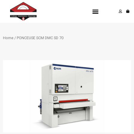
Aller
Menu
au
contenu
Home
/ PONCEUSE SCM DMC SD 70