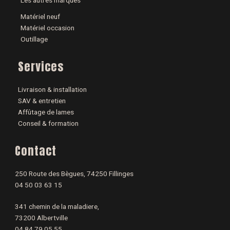
Les autres marques
Matériel neuf
Matériel occasion
Outillage
Services
Livraison & installation
SAV & entretien
Affûtage de lames
Conseil & formation
Contact
250 Route des Bègues, 74250 Fillinges
04 50 03 63 15
341 chemin de la maladiere,
73200 Albertville
04 84 79 05 55