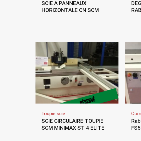
SCIE A PANNEAUX
DEG
HORIZONTALE CN SCM
RA
Toupie scie
Com
SCIE CIRCULAIRE TOUPIE
Rab
SCM MINIMAX ST 4 ELITE
FS5