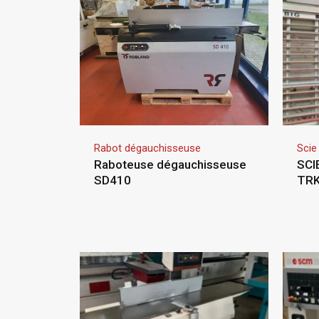
Rabot dégauchisseuse
Scie
Raboteuse dégauchisseuse
SCI
SD410
TRK