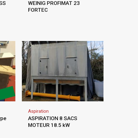
SS
WEINIG PROFIMAT 23
FORTEC
Aspiration
ype
ASPIRATION 8 SACS
MOTEUR 18.5 kW