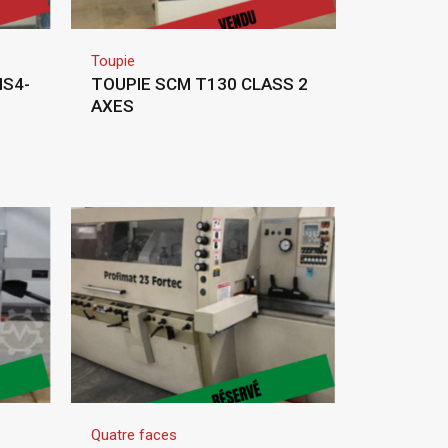
Toupie
MS4-
TOUPIE SCM T130 CLASS 2
AXES
Quatre faces