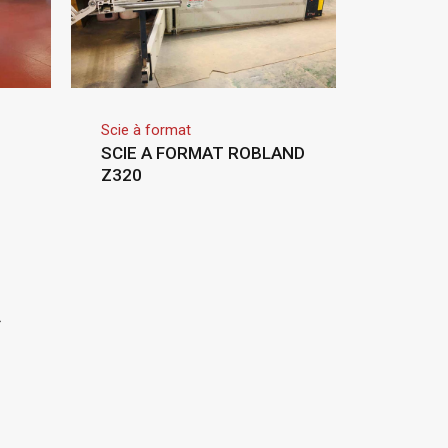
Scie à format
SCIE A FORMAT ROBLAND
Z320
»