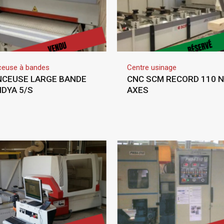
euse à bandes
Centre usinage
CEUSE LARGE BANDE
CNC SCM RECORD 110 N
DYA 5/S
AXES