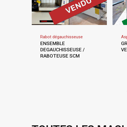
Rabot dégauchisseuse
Asp
ENSEMBLE
GR
DEGAUCHISSEUSE /
VE
RABOTEUSE SCM