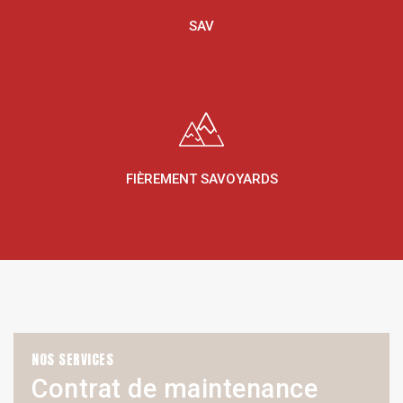
SAV
FIÈREMENT SAVOYARDS
NOS SERVICES
Contrat de maintenance