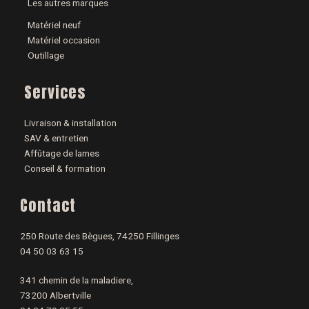
Les autres marques
Matériel neuf
Matériel occasion
Outillage
Services
Livraison & installation
SAV & entretien
Affûtage de lames
Conseil & formation
Contact
250 Route des Bègues, 74250 Fillinges
04 50 03 63 15
341 chemin de la maladiere,
73200 Albertville