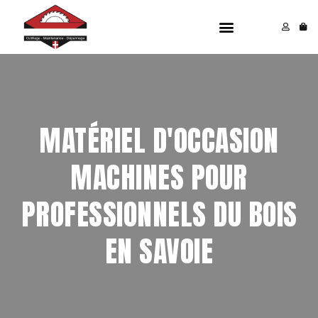
Aller
Menu
au
contenu
MATÉRIEL D'OCCASION
MACHINES POUR
PROFESSIONNELS DU BOIS
EN SAVOIE