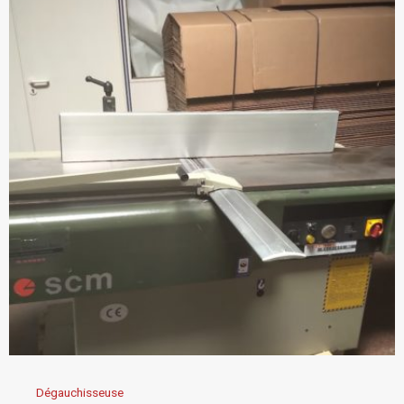
Dégauchisseuse